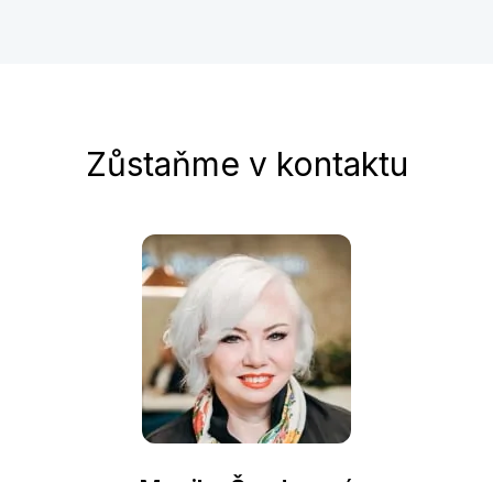
Zůstaňme v kontaktu
Monika Šanderová