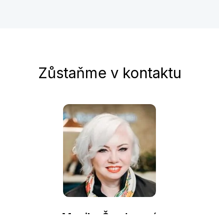
Zůstaňme v kontaktu
Monika Šanderová