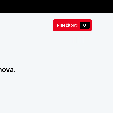
Příležitosti
0
nova.