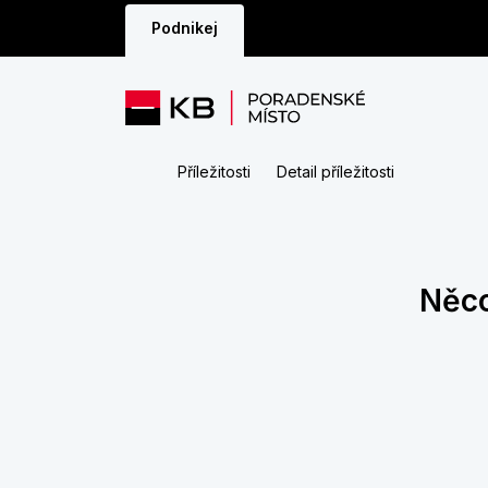
Podnikej
Příležitosti
Detail příležitosti
Něco