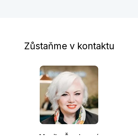
Zůstaňme v kontaktu
Monika Šanderová