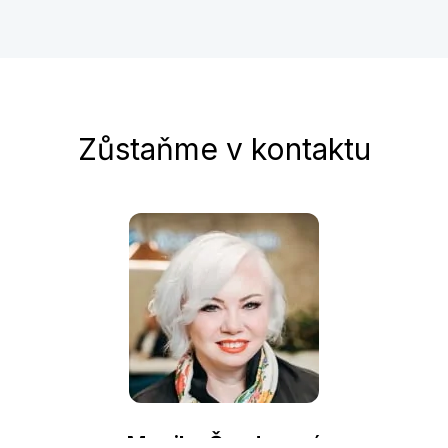
Zůstaňme v kontaktu
Monika Šanderová