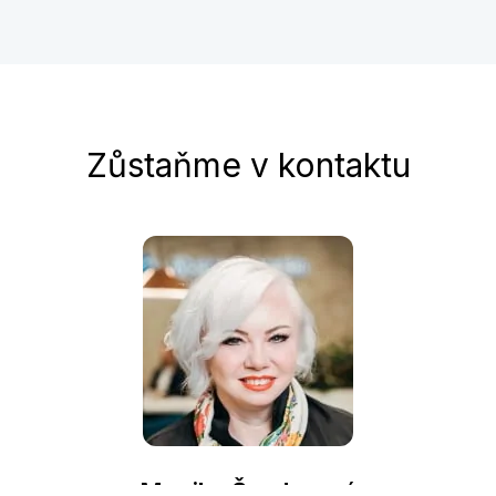
Zůstaňme v kontaktu
Monika Šanderová